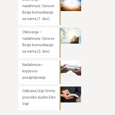
nadahnuće: Osnove
Božje komunikacije
sa nama (1. deo)
Otkrivenje –
nadahnuće: Osnove
Božje komunikacije
sa nama (2. deo)
Nadahnuće i
književno
pozajmljivanje
Odbrana Urije Smita
proročke službe Elen
Vajt