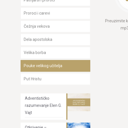
Patrijarsi i proroci
Proroci i carevi
Preuzimite k
Čežnja vekova
mp3
Dela apostolska
Velika borba
Pouke velikog učitelja
Put Hristu
Adventističko
razumevanje Elen G.
Vajt
Otkrivenje –