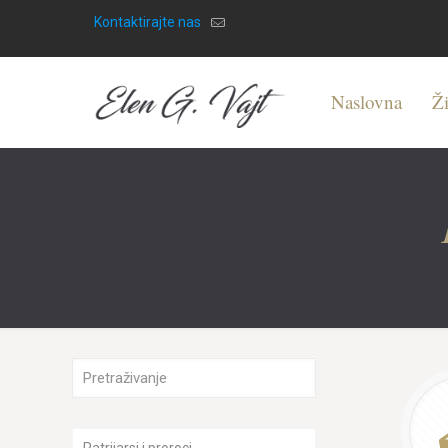
Kontaktirajte nas
Naslovna
Ži