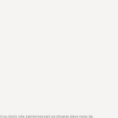
Oni su često više zainteresovani za sticanje slave nego da