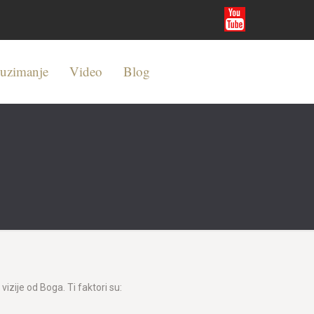
euzimanje
Video
Blog
vizije od Boga. Ti faktori su: