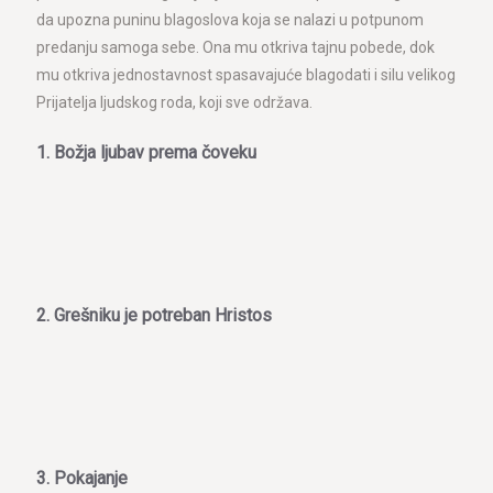
da upozna puninu blagoslova koja se nalazi u potpunom
predanju samoga sebe. Ona mu otkriva tajnu pobede, dok
mu otkriva jednostavnost spasavajuće blagodati i silu velikog
Prijatelja ljudskog roda, koji sve održava.
1. Božja ljubav prema čoveku
2. Grešniku je potreban Hristos
3. Pokajanje