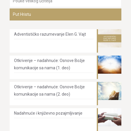
Pouke velikog učitelja
Put Hristu
Adventističko razumevanje Elen G. Vajt
Otkrivenje – nadahnuće: Osnove Božje
komunikacije sa nama (1. deo)
Otkrivenje – nadahnuće: Osnove Božje
komunikacije sa nama (2. deo)
Nadahnuće i književno pozajmljivanje