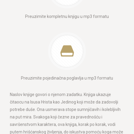
Preuzimite kompletnu knjigu u mp3 formatu
Preuzimite pojedinačna poglavlja u mp3 formatu
Naslov knjige govori o njenom zadatku. Knjiga ukazuje
čitaocu na Isusa Hrista kao Jedinog koji može da zadovolji
potrebe duše. Ona usmerava stope sumnjičavih i kolebljivih
na put mira. Svakoga koji čezne za pravednošću i
savršenstvom karaktera, ova knjiga, korak po korak, vodi
putem hrišćanskog življenja, do iskustva pomoću koga može