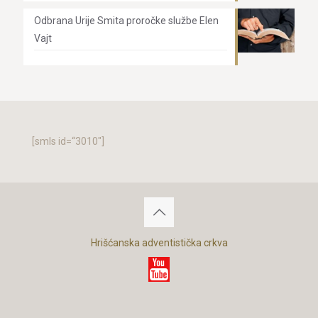
Odbrana Urije Smita proročke službe Elen
Vajt
[smls id=“3010″]
Hrišćanska adventistička crkva