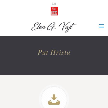
Put Hristu