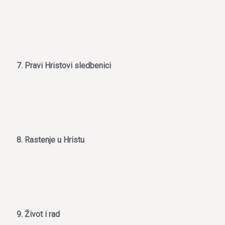
7. Pravi Hristovi sledbenici
8. Rastenje u Hristu
9. Život i rad