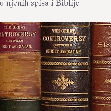
 njenih spisa i Biblije