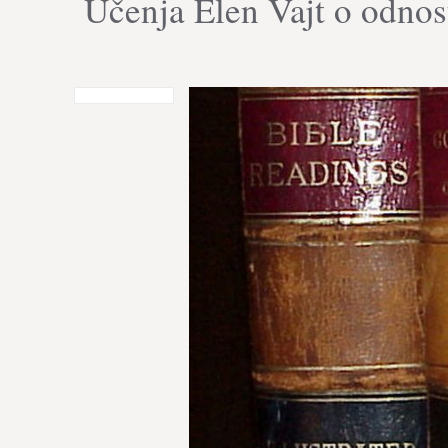
Učenja Elen Vajt o odnosu